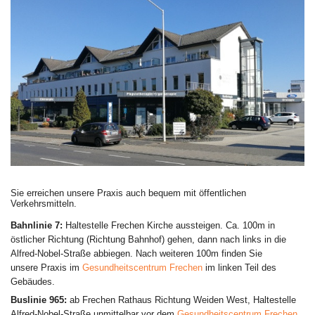
Sie erreichen unsere Praxis auch bequem mit öffentlichen
Verkehrsmitteln.
Bahnlinie 7:
Haltestelle Frechen Kirche aussteigen. Ca. 100m in
östlicher Richtung (Richtung Bahnhof) gehen, dann nach links in die
Alfred-Nobel-Straße abbiegen. Nach weiteren 100m finden Sie
unsere Praxis im
Gesundheitscentrum Frechen
im linken Teil des
Gebäudes.
Buslinie 965:
ab Frechen Rathaus Richtung Weiden West, Haltestelle
Alfred-Nobel-Straße unmittelbar vor dem
Gesundheitscentrum Frechen
,