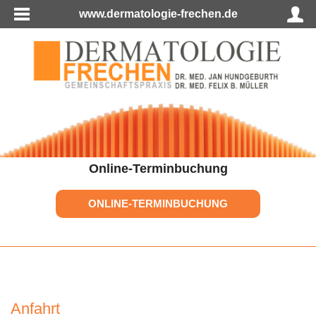
www.dermatologie-frechen.de
Online-Terminbuchung
ONLINE-TERMINBUCHUNG
Anfahrt